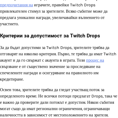
предпочитания на
играчите, правейки Twitch Drops
привлекателен стимул за зрителите. Всяко събитие може да
предлага уникални награди, увеличавайки вълнението от
участието.
Критерии за допустимост за Twitch Drops
За да бъдат допустими за Twitch Drops, зрителите трябва да
отговарят на няколко критерия. Първо, те трябва да имат Twitch
акаунт и да го свържат с акаунта в играта. Този
процес на
свързване е от съществено значение за проследяване на
спечелените награди и осигуряване на правилното им
кредитиране.
Освен това, зрителите трябва да гледат участващ поток за
определеното време. Не всички потоци предлагат Drops, така че
е важно да проверите дали потокът е допустим. Някои събития
могат също да имат регионални ограничения, ограничаващи
наличността в зависимост от местоположението на зрителя.