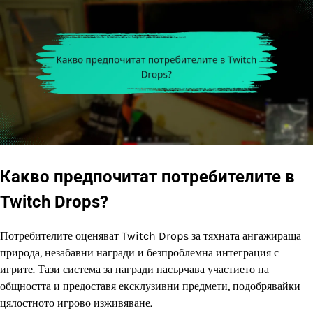
Какво предпочитат потребителите в
Twitch Drops?
Потребителите оценяват Twitch Drops за тяхната ангажираща
природа, незабавни награди и безпроблемна интеграция с
игрите. Тази система за награди насърчава участието на
общността и предоставя ексклузивни предмети, подобрявайки
цялостното игрово изживяване.