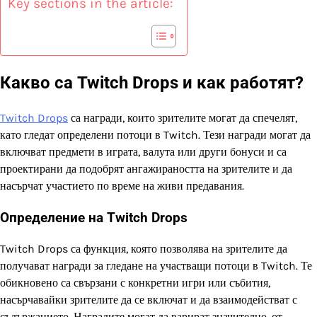
Key sections in the article:
Какво са Twitch Drops и как работят?
Twitch Drops
са награди, които зрителите могат да спечелят,
като гледат определени потоци в Twitch. Тези награди могат да
включват предмети в играта, валута или други бонуси и са
проектирани да подобрят ангажираността на зрителите и да
насърчат участието по време на живи предавания.
Определение на Twitch Drops
Twitch Drops са функция, която позволява на зрителите да
получават награди за гледане на участващи потоци в Twitch. Те
обикновено са свързани с конкретни игри или събития,
насърчавайки зрителите да се включат и да взаимодействат с
съдържанието. Наградите могат да варират значително, от