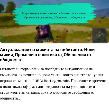
Актуализации на мисията на събитието: Нови
мисии, Промени в политиката, Обявления от
общността
Останете информирани за последните актуализации на
събитията, включително нови мисии, които внасят вълнуващи
игрови елементи в PUBG: Battlegrounds. Последните промени
в политиката оформят ангажираността на участниците и
структурите за награди, докато ключовите съобщения от
общността…