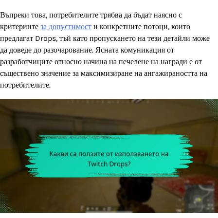
Въпреки това, потребителите трябва да бъдат наясно с
критериите
за допустимост
и конкретните потоци, които
предлагат Drops, тъй като пропускането на тези детайли може
да доведе до разочарование. Ясната комуникация от
разработчиците относно начина на печелене на награди е от
съществено значение за максимизиране на ангажираността на
потребителите.