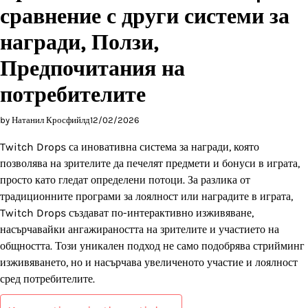
сравнение с други системи за
награди, Ползи,
Предпочитания на
потребителите
by Натанил Кросфийлд
12/02/2026
Twitch Drops са иновативна система за награди, която
позволява на зрителите да печелят предмети и бонуси в играта,
просто като гледат определени потоци. За разлика от
традиционните програми за лоялност или наградите в играта,
Twitch Drops създават по-интерактивно изживяване,
насърчавайки ангажираността на зрителите и участието на
общността. Този уникален подход не само подобрява стрийминг
изживяването, но и насърчава увеличеното участие и лоялност
сред потребителите.