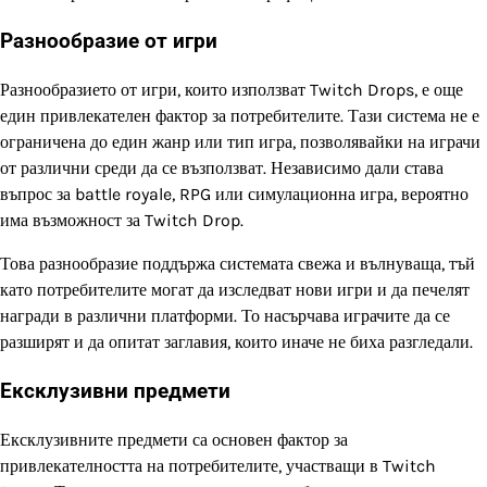
Разнообразие от игри
Разнообразието от игри, които използват Twitch Drops, е още
един привлекателен фактор за потребителите. Тази система не е
ограничена до един жанр или тип игра, позволявайки на играчи
от различни среди да се възползват. Независимо дали става
въпрос за battle royale, RPG или симулационна игра, вероятно
има възможност за Twitch Drop.
Това разнообразие поддържа системата свежа и вълнуваща, тъй
като потребителите могат да изследват нови игри и да печелят
награди в различни платформи. То насърчава играчите да се
разширят и да опитат заглавия, които иначе не биха разгледали.
Ексклузивни предмети
Ексклузивните предмети са основен фактор за
привлекателността на потребителите, участващи в Twitch