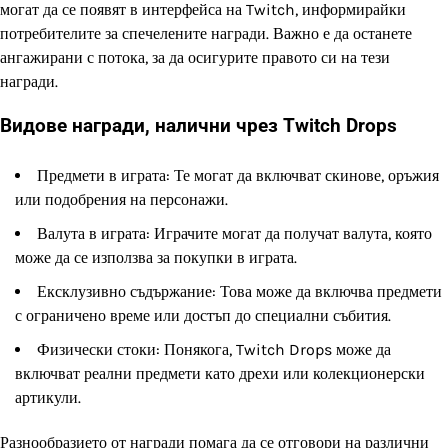
могат да се появят в интерфейса на Twitch, информирайки
потребителите за спечелените награди. Важно е да останете
ангажирани с потока, за да осигурите правото си на тези
награди.
Видове награди, налични чрез Twitch Drops
Предмети в играта: Те могат да включват скинове, оръжия
или подобрения на персонажи.
Валута в играта: Играчите могат да получат валута, която
може да се използва за покупки в играта.
Ексклузивно съдържание: Това може да включва предмети
с ограничено време или достъп до специални събития.
Физически стоки: Понякога, Twitch Drops може да
включват реални предмети като дрехи или колекционерски
артикули.
Разнообразието от награди помага да се отговори на различни