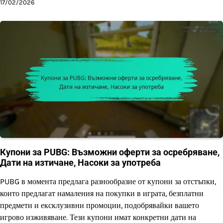
17/02/2026
Купони за PUBG: Възможни оферти за осребряване,
Дати на изтичане, Насоки за употреба
PUBG в момента предлага разнообразие от купони за отстъпки,
които предлагат намаления на покупки в играта, безплатни
предмети и ексклузивни промоции, подобрявайки вашето
игрово изживяване. Тези купони имат конкретни дати на