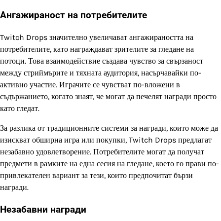
Ангажираност на потребителите
Twitch Drops значително увеличават ангажираността на
потребителите, като награждават зрителите за гледане на
потоци. Това взаимодействие създава чувство за свързаност
между стриймърите и тяхната аудитория, насърчавайки по-
активно участие. Играчите се чувстват по-вложени в
съдържанието, когато знаят, че могат да печелят награди просто
като гледат.
За разлика от традиционните системи за награди, които може да
изискват обширна игра или покупки, Twitch Drops предлагат
незабавно удовлетворение. Потребителите могат да получат
предмети в рамките на една сесия на гледане, което го прави по-
привлекателен вариант за тези, които предпочитат бързи
награди.
Незабавни награди