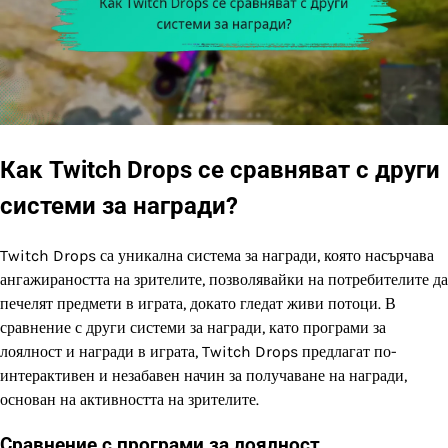
Как Twitch Drops се сравняват с други
системи за награди?
Twitch Drops са уникална система за награди, която насърчава
ангажираността на зрителите, позволявайки на потребителите да
печелят предмети в играта, докато гледат живи потоци. В
сравнение с други системи за награди, като програми за
лоялност и награди в играта, Twitch Drops предлагат по-
интерактивен и незабавен начин за получаване на награди,
основан на активността на зрителите.
Сравнение с програми за лоялност