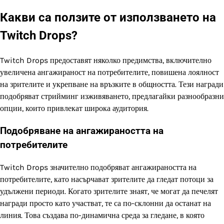
Какви са ползите от използването на
Twitch Drops?
Twitch Drops предоставят няколко предимства, включително
увеличена ангажираност на потребителите, повишена лоялност
на зрителите и укрепване на връзките в общността. Тези награди
подобряват стрийминг изживяването, предлагайки разнообразни
опции, които привлекат широка аудитория.
Подобряване на ангажираността на
потребителите
Twitch Drops значително подобряват ангажираността на
потребителите, като насърчават зрителите да гледат потоци за
удължени периоди. Когато зрителите знаят, че могат да печелят
награди просто като участват, те са по-склонни да останат на
линия. Това създава по-динамична среда за гледане, в която