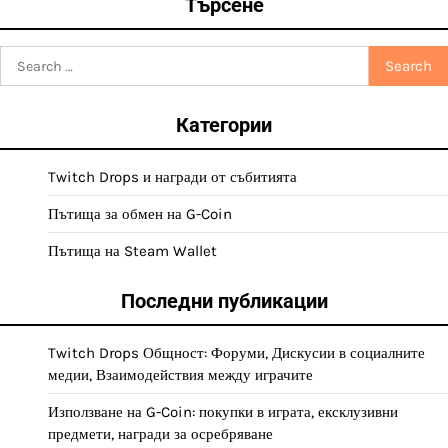
Търсене
Search
for:
Категории
Twitch Drops и награди от събитията
Пътища за обмен на G-Coin
Пътища на Steam Wallet
Последни публикации
Twitch Drops Общност: Форуми, Дискусии в социалните
медии, Взаимодействия между играчите
Използване на G-Coin: покупки в играта, ексклузивни
предмети, награди за осребряване