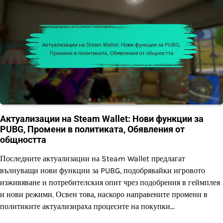
Актуализации на Steam Wallet: Нови функции за
PUBG, Промени в политиката, Обявления от
общността
Последните актуализации на Steam Wallet предлагат
вълнуващи нови функции за PUBG, подобрявайки игровото
изживяване и потребителския опит чрез подобрения в геймплея
и нови режими. Освен това, наскоро направените промени в
политиките актуализираха процесите на покупки…