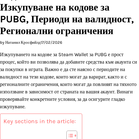
Изкупуване на кодове за
PUBG, Периоди на валидност,
Регионални ограничения
by Натанил Кросфийлд
17/02/2026
Изкупуването на кодове за Steam Wallet за PUBG е прост
процес, който ви позволява да добавите средства към акаунта си
за покупки в играта. Важно е да сте наясно с периодите на
валидност на тези кодове, които могат да варират, както и с
регионалните ограничения, които могат да повлияят на тяхното
използване в зависимост от страната на вашия акаунт. Винаги
проверявайте конкретните условия, за да осигурите гладко
изкупуване.
Key sections in the article: