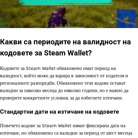
Какви са периодите на валидност на
кодовете за Steam Wallet?
Кодовете за Steam Wallet обикновено имат период на
валидност, който може да варира в зависимост от издателя и
регионалните разпоредби. Обикновено тези кодове остават
валидни за няколко месеца до няколко години, но е важно да
проверите конкретните условия, за да избегнете изтичане.
Стандартни дати на изтичане на кодовете
Повечето кодове за Steam Wallet нямат фиксирана дата на
изтичане, но обикновено са валидни за период от шест месеца