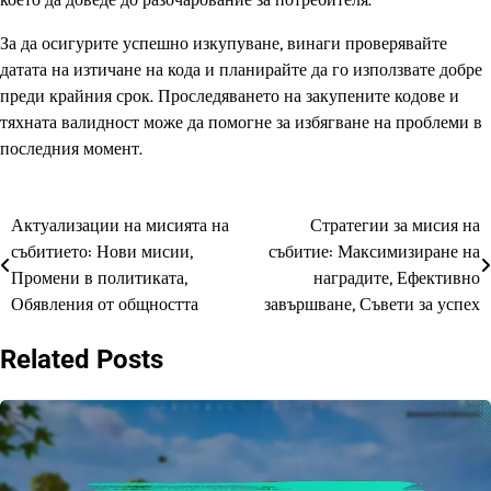
За да осигурите успешно изкупуване, винаги проверявайте
датата на изтичане на кода и планирайте да го използвате добре
преди крайния срок. Проследяването на закупените кодове и
тяхната валидност може да помогне за избягване на проблеми в
последния момент.
Актуализации на мисията на
Стратегии за мисия на
Post
събитието: Нови мисии,
събитие: Максимизиране на
navigation
Промени в политиката,
наградите, Ефективно
Обявления от общността
завършване, Съвети за успех
Related Posts