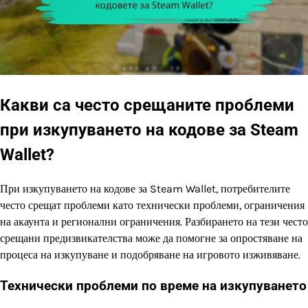
Какви са често срещаните проблеми
при изкупуването на кодове за Steam
Wallet?
При изкупуването на кодове за Steam Wallet, потребителите
често срещат проблеми като технически проблеми, ограничения
на акаунта и регионални ограничения. Разбирането на тези често
срещани предизвикателства може да помогне за опростяване на
процеса на изкупуване и подобряване на игровото изживяване.
Технически проблеми по време на изкупуването