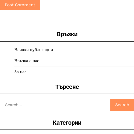
Връзки
Всички публикации
Връзка с нас
За нас
Търсене
Search
for:
Категории