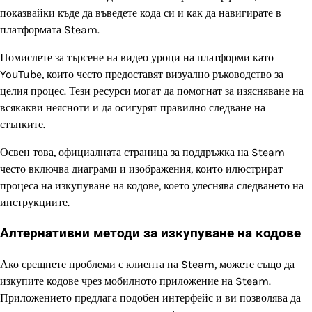
показвайки къде да въведете кода си и как да навигирате в
платформата Steam.
Помислете за търсене на видео уроци на платформи като
YouTube, които често предоставят визуално ръководство за
целия процес. Тези ресурси могат да помогнат за изясняване на
всякакви неясноти и да осигурят правилно следване на
стъпките.
Освен това, официалната страница за поддръжка на Steam
често включва диаграми и изображения, които илюстрират
процеса на изкупуване на кодове, което улеснява следването на
инструкциите.
Алтернативни методи за изкупуване на кодове
Ако срещнете проблеми с клиента на Steam, можете също да
изкупите кодове чрез мобилното приложение на Steam.
Приложението предлага подобен интерфейс и ви позволява да