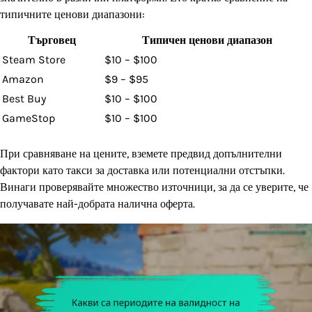
типичните ценови диапазони:
Търговец
Типичен ценови диапазон
Steam Store
$10 – $100
Amazon
$9 – $95
Best Buy
$10 – $100
GameStop
$10 – $100
При сравняване на цените, вземете предвид допълнителни
фактори като такси за доставка или потенциални отстъпки.
Винаги проверявайте множество източници, за да се уверите, че
получавате най-добрата налична оферта.