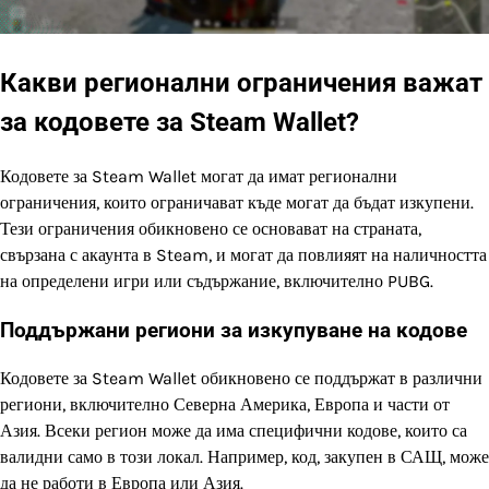
Какви регионални ограничения важат
за кодовете за Steam Wallet?
Кодовете за Steam Wallet могат да имат регионални
ограничения, които ограничават къде могат да бъдат изкупени.
Тези ограничения обикновено се основават на страната,
свързана с акаунта в Steam, и могат да повлияят на наличността
на определени игри или съдържание, включително PUBG.
Поддържани региони за изкупуване на кодове
Кодовете за Steam Wallet обикновено се поддържат в различни
региони, включително Северна Америка, Европа и части от
Азия. Всеки регион може да има специфични кодове, които са
валидни само в този локал. Например, код, закупен в САЩ, може
да не работи в Европа или Азия.