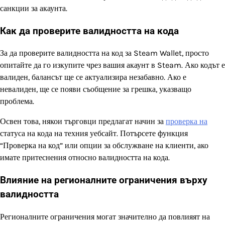
санкции за акаунта.
Как да проверите валидността на кода
За да проверите валидността на код за Steam Wallet, просто
опитайте да го изкупите чрез вашия акаунт в Steam. Ако кодът е
валиден, балансът ще се актуализира незабавно. Ако е
невалиден, ще се появи съобщение за грешка, указващо
проблема.
Освен това, някои търговци предлагат начин за
проверка на
статуса на кода на техния уебсайт. Потърсете функция
“Проверка на код” или опции за обслужване на клиенти, ако
имате притеснения относно валидността на кода.
Влияние на регионалните ограничения върху
валидността
Регионалните ограничения могат значително да повлияят на