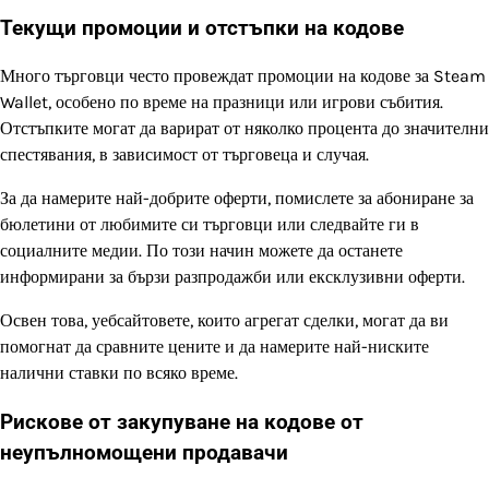
Текущи промоции и отстъпки на кодове
Много търговци често провеждат промоции на кодове за Steam
Wallet, особено по време на празници или игрови събития.
Отстъпките могат да варират от няколко процента до значителни
спестявания, в зависимост от търговеца и случая.
За да намерите най-добрите оферти, помислете за абониране за
бюлетини от любимите си търговци или следвайте ги в
социалните медии. По този начин можете да останете
информирани за бързи разпродажби или ексклузивни оферти.
Освен това, уебсайтовете, които агрегат сделки, могат да ви
помогнат да сравните цените и да намерите най-ниските
налични ставки по всяко време.
Рискове от закупуване на кодове от
неупълномощени продавачи