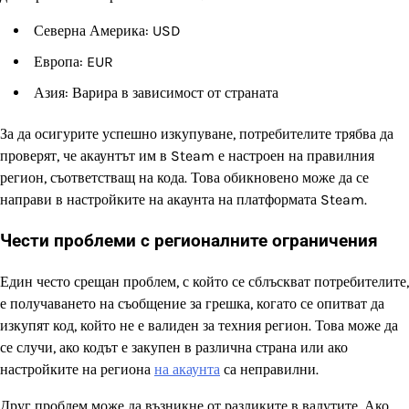
Северна Америка: USD
Европа: EUR
Азия: Варира в зависимост от страната
За да осигурите успешно изкупуване, потребителите трябва да
проверят, че акаунтът им в Steam е настроен на правилния
регион, съответстващ на кода. Това обикновено може да се
направи в настройките на акаунта на платформата Steam.
Чести проблеми с регионалните ограничения
Един често срещан проблем, с който се сблъскват потребителите,
е получаването на съобщение за грешка, когато се опитват да
изкупят код, който не е валиден за техния регион. Това може да
се случи, ако кодът е закупен в различна страна или ако
настройките на региона
на акаунта
са неправилни.
Друг проблем може да възникне от разликите в валутите. Ако