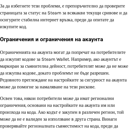
За да избегнете тези проблеми, е препоръчително да проверите
страницата за статус на Steam за всякакви текущи сривове и да
осигурите стабилна интернет връзка, преди да опитате да
изкупите код.
Ограничения и ограничения на акаунта
Ограниченията на акаунта могат да попречат на потребителите
да изкупят кодове за Steam Wallet. Например, ако акаунтът е
маркиран за съмнителна дейност, потребителят може да не може
да изкупва кодове, докато проблемът не бъде разрешен.
Редовното преглеждане на настройките за сигурност на акаунта
може да помогне за намаляване на тези рискове.
Освен това, някои потребители може да имат регионални
ограничения, основани на настройките на акаунта им или
произхода на кода. Ако кодът е закупен в различен регион, той
може да не е валиден за използване в друга страна. Винаги
проверявайте регионалната съвместимост на кода, преди да