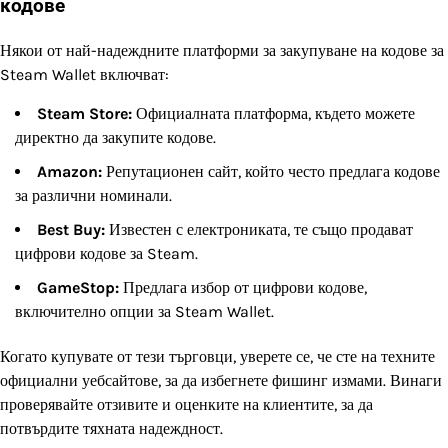
кодове
Някои от най-надеждните платформи за закупуване на кодове за
Steam Wallet включват:
Steam Store:
Официалната платформа, където можете
директно да закупите кодове.
Amazon:
Репутационен сайт, който често предлага кодове
за различни номинали.
Best Buy:
Известен с електрониката, те също продават
цифрови кодове за Steam.
GameStop:
Предлага избор от цифрови кодове,
включително опции за Steam Wallet.
Когато купувате от тези търговци, уверете се, че сте на техните
официални уебсайтове, за да избегнете фишинг измами. Винаги
проверявайте отзивите и оценките на клиентите, за да
потвърдите тяхната надеждност.