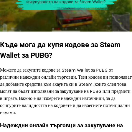
Къде мога да купя кодове за Steam
Wallet за PUBG?
Можете да закупите кодове за Steam Wallet за PUBG от
различни надеждни онлайн търговци. Тези кодове ви позволяват
да добавите средства към акаунта си в Steam, които след това
могат да бъдат използвани за закупуване на PUBG или предмети
в играта. Важно е да изберете надеждни източници, за да
осигурите валидността на кодовете и да избегнете потенциални
измами.
Надеждни онлайн търговци за закупуване на