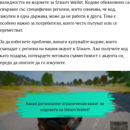
валидността на кодовете за Steam Wallet. Кодове обикновено са
свързани със специфични региони, което означава, че код,
закупен в една държава, може да не работи в друга. Това е
особено важно за потребители, които често пътуват или се
преместват.
За да избегнете проблеми, винаги купувайте кодове, които
съвпадат с региона на вашия акаунт в Steam. Ако получите код
като подарък, потвърдете неговата съвместимост с акаунта си,
преди да опитате да го изкупите.