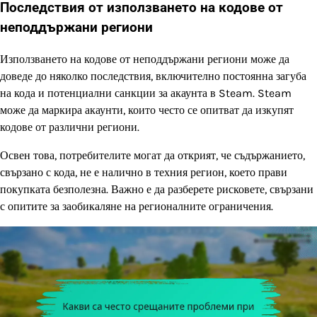
Последствия от използването на кодове от
неподдържани региони
Използването на кодове от неподдържани региони може да
доведе до няколко последствия, включително постоянна загуба
на кода и потенциални санкции за акаунта в Steam. Steam
може да маркира акаунти, които често се опитват да изкупят
кодове от различни региони.
Освен това, потребителите могат да открият, че съдържанието,
свързано с кода, не е налично в техния регион, което прави
покупката безполезна. Важно е да разберете рисковете, свързани
с опитите за заобикаляне на регионалните ограничения.